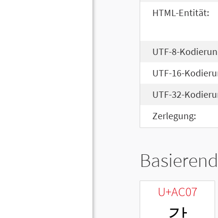
HTML-Entität:
UTF-8-Kodierun
UTF-16-Kodieru
UTF-32-Kodieru
Zerlegung:
Basierend
U+AC07
갇