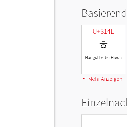
Basierend
U+314E
ㅎ
Hangul Letter Hieuh
Mehr Anzeigen
Einzelnac