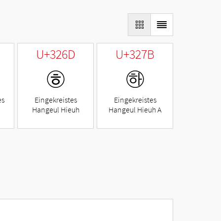
U+326D
U+327B
㉭
㉻
es
Eingekreistes
Eingekreistes
Hangeul Hieuh
Hangeul Hieuh A