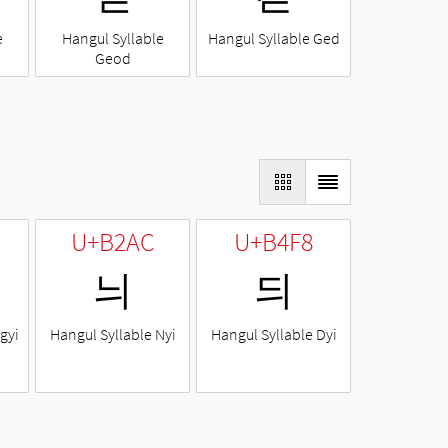
e
Hangul Syllable
Hangul Syllable Ged
Geod
U+B2AC
U+B4F8
늬
듸
gyi
Hangul Syllable Nyi
Hangul Syllable Dyi