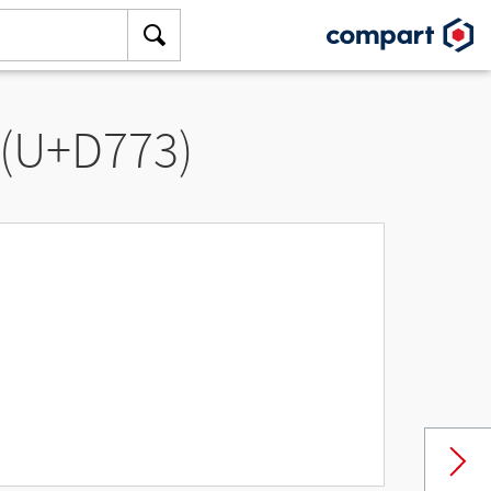
 (U+D773)