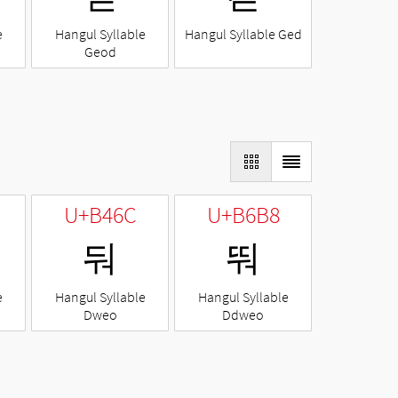
e
Hangul Syllable
Hangul Syllable Ged
Geod
U+B46C
U+B6B8
둬
뚸
e
Hangul Syllable
Hangul Syllable
Dweo
Ddweo