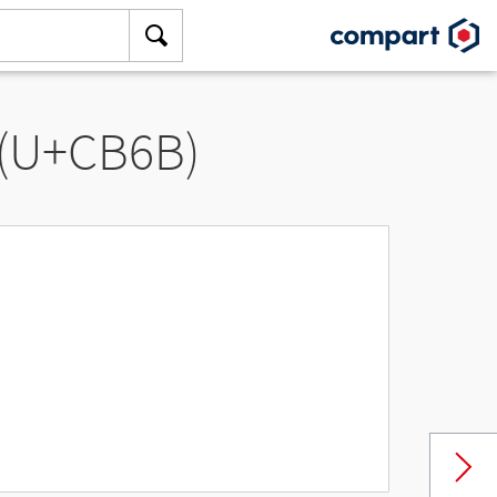
 (U+CB6B)