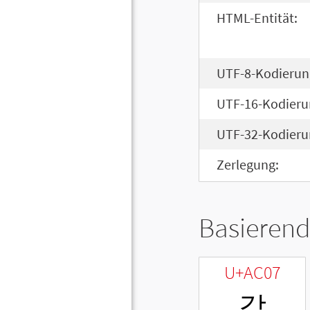
HTML-Entität:
UTF-8-Kodierun
UTF-16-Kodieru
UTF-32-Kodieru
Zerlegung:
Basierend
U+AC07
갇