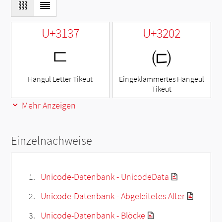
U+3137
U+3202
ㄷ
㈂
Hangul Letter Tikeut
Eingeklammertes Hangeul
Tikeut
Mehr Anzeigen
Einzelnachweise
Unicode-Datenbank - UnicodeData
Unicode-Datenbank - Abgeleitetes Alter
Unicode-Datenbank - Blöcke