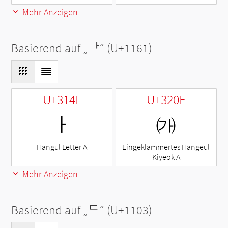
Mehr Anzeigen
Basierend auf „
ᅡ
“ (U+1161)
U+314F
U+320E
ㅏ
㈎
Hangul Letter A
Eingeklammertes Hangeul
Kiyeok A
Mehr Anzeigen
Basierend auf „
ᄃ
“ (U+1103)