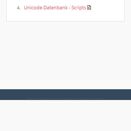
Unicode-Datenbank - Scripts
Kontakt
Datenschutz
Impressum