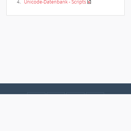
Unicode-Datenbank - Scripts
Kontakt
Datenschutz
Impressum