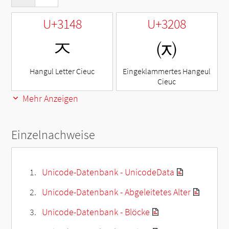
U+3148
U+3208
ㅈ
㈈
Hangul Letter Cieuc
Eingeklammertes Hangeul
Cieuc
Mehr Anzeigen
Einzelnachweise
Unicode-Datenbank - UnicodeData
Unicode-Datenbank - Abgeleitetes Alter
Unicode-Datenbank - Blöcke