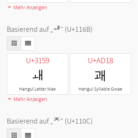
Mehr Anzeigen
Basierend auf „
ᅫ
“ (U+116B)
U+3159
U+AD18
ㅙ
괘
Hangul Letter Wae
Hangul Syllable Gwae
Mehr Anzeigen
Basierend auf „
ᄌ
“ (U+110C)