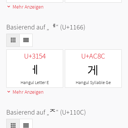
Mehr Anzeigen
Basierend auf „
ᅦ
“ (U+1166)
U+3154
U+AC8C
ㅔ
게
Hangul Letter E
Hangul Syllable Ge
Mehr Anzeigen
Basierend auf „
ᄌ
“ (U+110C)