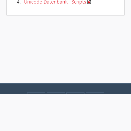
Unicode-Datenbank - Scripts
Kontakt
Datenschutz
Impressum