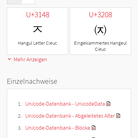
U+3148
U+3208
ㅈ
㈈
Hangul Letter Cieuc
Eingeklammertes Hangeul
Cieuc
Mehr Anzeigen
Einzelnachweise
Unicode-Datenbank - UnicodeData
Unicode-Datenbank - Abgeleitetes Alter
Unicode-Datenbank - Blöcke