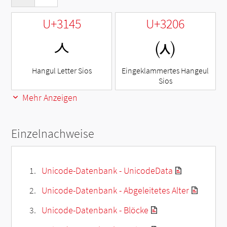
U+3145
U+3206
ㅅ
㈆
Hangul Letter Sios
Eingeklammertes Hangeul
Sios
Mehr Anzeigen
Einzelnachweise
Unicode-Datenbank - UnicodeData
Unicode-Datenbank - Abgeleitetes Alter
Unicode-Datenbank - Blöcke