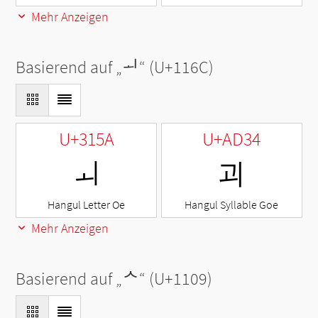
Mehr Anzeigen
Basierend auf „
ᅬ
“ (U+116C)
U+315A
U+AD34
ㅚ
괴
Hangul Letter Oe
Hangul Syllable Goe
Mehr Anzeigen
Basierend auf „
ᄉ
“ (U+1109)