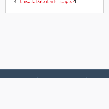
Unicode-Datenbank - Scripts
Kontakt
Datenschutz
Impressum