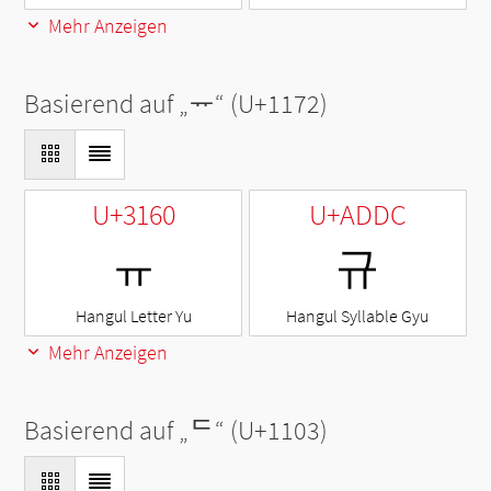
Mehr Anzeigen
Basierend auf „
ᅲ
“ (U+1172)
U+3160
U+ADDC
ㅠ
규
Hangul Letter Yu
Hangul Syllable Gyu
Mehr Anzeigen
Basierend auf „
ᄃ
“ (U+1103)