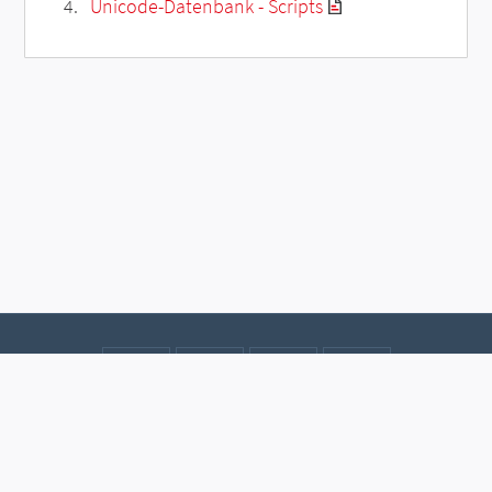
Unicode-Datenbank - Scripts
Kontakt
Datenschutz
Impressum