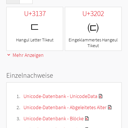
U+3137
U+3202
ㄷ
㈂
Hangul Letter Tikeut
Eingeklammertes Hangeul
Tikeut
Mehr Anzeigen
Einzelnachweise
Unicode-Datenbank - UnicodeData
Unicode-Datenbank - Abgeleitetes Alter
Unicode-Datenbank - Blöcke