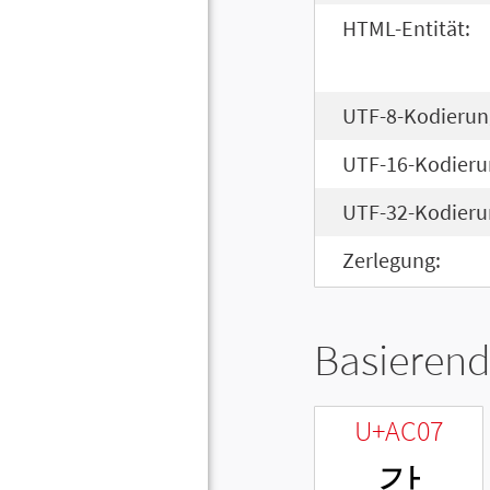
HTML-Entität:
UTF-8-Kodierun
UTF-16-Kodieru
UTF-32-Kodieru
Zerlegung:
Basierend
U+AC07
갇