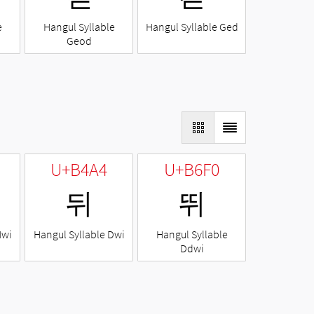
e
Hangul Syllable
Hangul Syllable Ged
Geod
U+B4A4
U+B6F0
뒤
뛰
Nwi
Hangul Syllable Dwi
Hangul Syllable
Ddwi