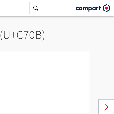
 (U+C70B)