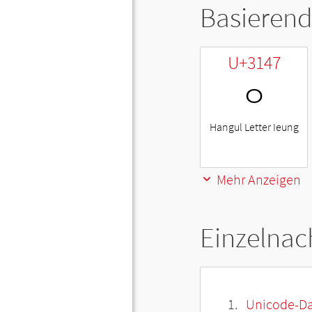
Basierend
U+3147
ㅇ
Hangul Letter Ieung
Mehr Anzeigen
Einzelnac
Unicode-Da