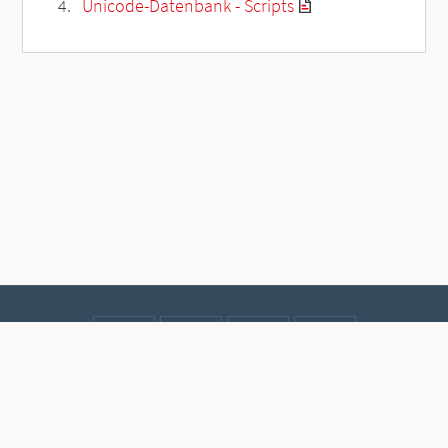
Unicode-Datenbank - Scripts
Kontakt
Datenschutz
Impressum