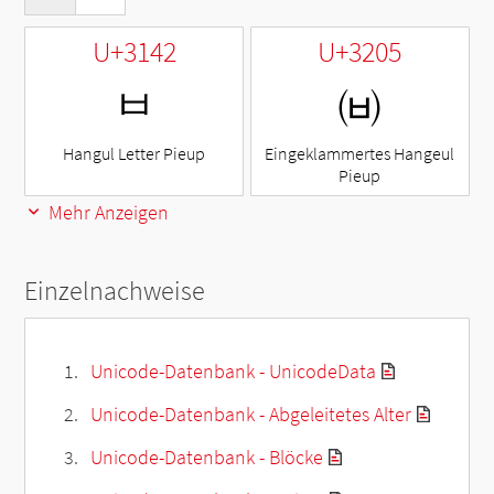
U+3142
U+3205
ㅂ
㈅
Hangul Letter Pieup
Eingeklammertes Hangeul
Pieup
Mehr Anzeigen
Einzelnachweise
Unicode-Datenbank - UnicodeData
Unicode-Datenbank - Abgeleitetes Alter
Unicode-Datenbank - Blöcke