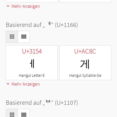
Mehr Anzeigen
Basierend auf „
ᅦ
“ (U+1166)
U+3154
U+AC8C
ㅔ
게
Hangul Letter E
Hangul Syllable Ge
Mehr Anzeigen
Basierend auf „
ᄇ
“ (U+1107)