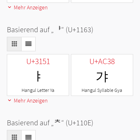
Mehr Anzeigen
Basierend auf „
ᅣ
“ (U+1163)
U+3151
U+AC38
ㅑ
갸
Hangul Letter Ya
Hangul Syllable Gya
Mehr Anzeigen
Basierend auf „
ᄎ
“ (U+110E)