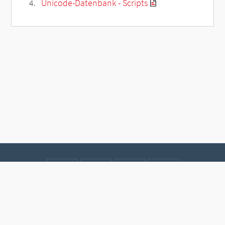
Unicode-Datenbank - Scripts
Kontakt
Datenschutz
Impressum