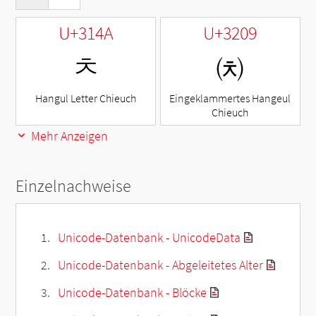
U+314A
U+3209
ㅊ
㈉
Hangul Letter Chieuch
Eingeklammertes Hangeul
Chieuch
Mehr Anzeigen
Einzelnachweise
Unicode-Datenbank - UnicodeData
Unicode-Datenbank - Abgeleitetes Alter
Unicode-Datenbank - Blöcke