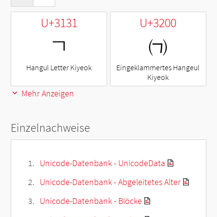
U+3131
U+3200
ㄱ
㈀
Hangul Letter Kiyeok
Eingeklammertes Hangeul
Kiyeok
Mehr Anzeigen
Einzelnachweise
Unicode-Datenbank - UnicodeData
Unicode-Datenbank - Abgeleitetes Alter
Unicode-Datenbank - Blöcke