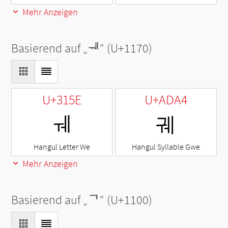
Mehr Anzeigen
Basierend auf „
ᅰ
“ (U+1170)
U+315E
U+ADA4
ㅞ
궤
Hangul Letter We
Hangul Syllable Gwe
Mehr Anzeigen
Basierend auf „
ᄀ
“ (U+1100)