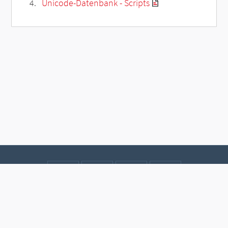
Unicode-Datenbank - Scripts
Kontakt
Datenschutz
Impressum