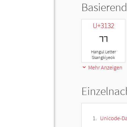
Basierend
U+3132
ㄲ
Hangul Letter
Ssangkiyeok
Mehr Anzeigen
Einzelnac
Unicode-Da