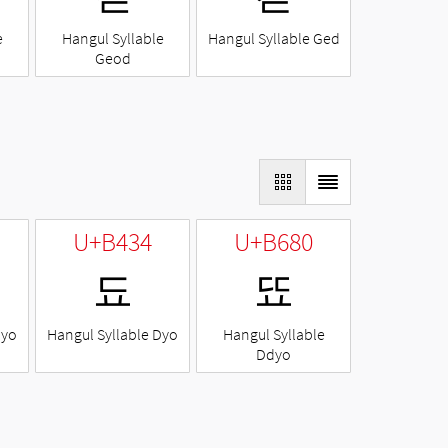
e
Hangul Syllable
Hangul Syllable Ged
Geod
U+B434
U+B680
됴
뚀
Nyo
Hangul Syllable Dyo
Hangul Syllable
Ddyo