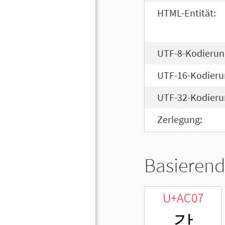
HTML-Entität:
UTF-8-Kodierun
UTF-16-Kodieru
UTF-32-Kodieru
Zerlegung:
Basierend
U+AC07
갇