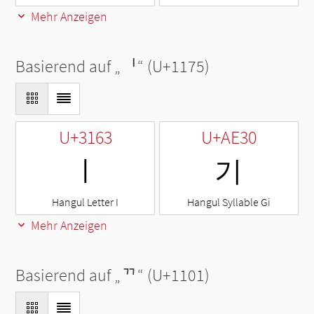
Mehr Anzeigen
Basierend auf „
ᅵ
“ (U+1175)
U+3163
U+AE30
ㅣ
기
Hangul Letter I
Hangul Syllable Gi
Mehr Anzeigen
Basierend auf „
ᄁ
“ (U+1101)