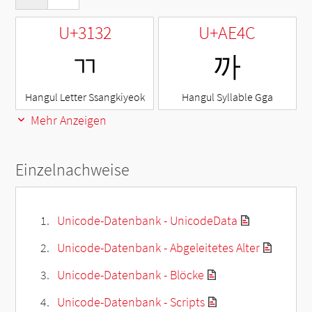
U+3132
U+AE4C
ㄲ
까
Hangul Letter Ssangkiyeok
Hangul Syllable Gga
Mehr Anzeigen
Einzelnachweise
Unicode-Datenbank - UnicodeData
Unicode-Datenbank - Abgeleitetes Alter
Unicode-Datenbank - Blöcke
Unicode-Datenbank - Scripts