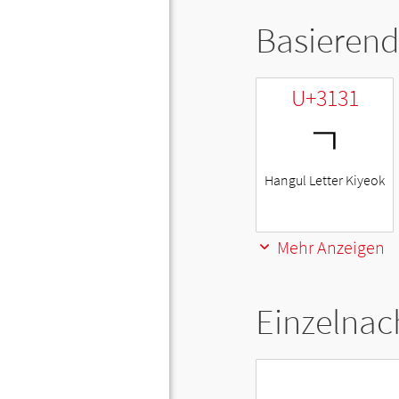
Basierend
U+3131
ㄱ
Hangul Letter Kiyeok
Mehr Anzeigen
Einzelnac