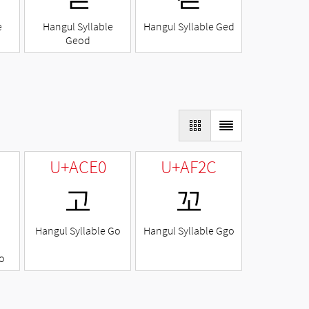
e
Hangul Syllable
Hangul Syllable Ged
Geod
U+ACE0
U+AF2C
고
꼬
Hangul Syllable Go
Hangul Syllable Ggo
o