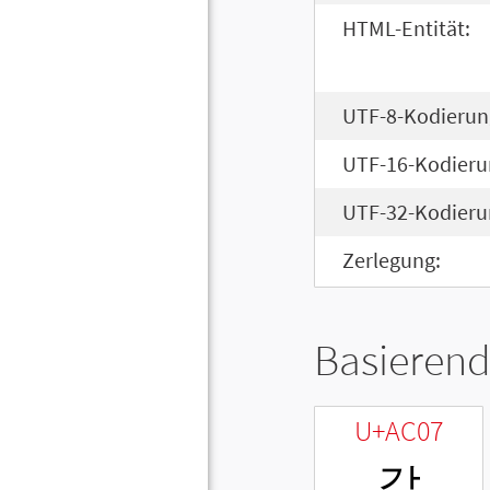
HTML-Entität:
UTF-8-Kodierun
UTF-16-Kodieru
UTF-32-Kodieru
Zerlegung:
Basierend
U+AC07
갇