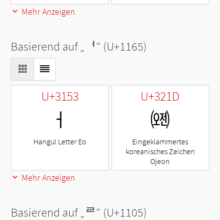
Mehr Anzeigen
Basierend auf „
ᅥ
“ (U+1165)
U+3153
U+321D
ㅓ
㈝
Hangul Letter Eo
Eingeklammertes
koreanisches Zeichen
Ojeon
Mehr Anzeigen
Basierend auf „
ᄅ
“ (U+1105)