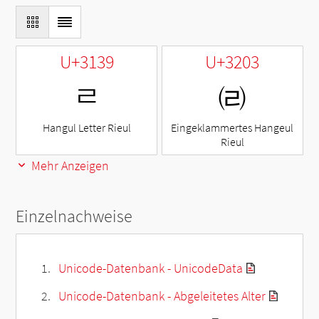
U+3139
U+3203
ㄹ
㈃
Hangul Letter Rieul
Eingeklammertes Hangeul
Rieul
Mehr Anzeigen
Einzelnachweise
Unicode-Datenbank - UnicodeData
Unicode-Datenbank - Abgeleitetes Alter