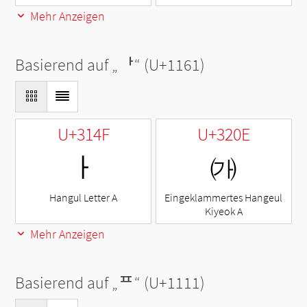
Mehr Anzeigen
Basierend auf „
ᅡ
“ (U+1161)
U+314F
U+320E
ㅏ
㈎
Hangul Letter A
Eingeklammertes Hangeul
Kiyeok A
Mehr Anzeigen
Basierend auf „
ᄑ
“ (U+1111)