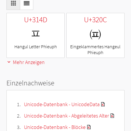
U+314D
U+320C
ㅍ
㈌
Hangul Letter Phieuph
Eingeklammertes Hangeul
Phieuph
Mehr Anzeigen
Einzelnachweise
Unicode-Datenbank - UnicodeData
Unicode-Datenbank - Abgeleitetes Alter
Unicode-Datenbank - Blöcke