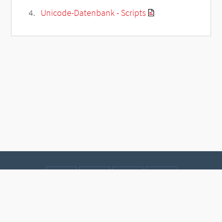
Unicode-Datenbank - Scripts
Kontakt
Datenschutz
Impressum