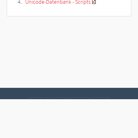
Unicode-Datenbank - Scripts
Kontakt
Datenschutz
Impressum