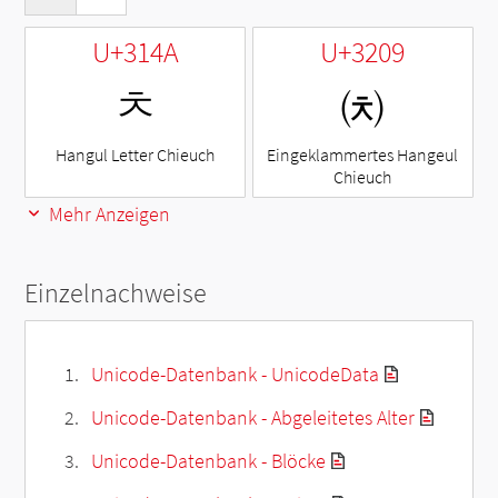
U+314A
U+3209
ㅊ
㈉
Hangul Letter Chieuch
Eingeklammertes Hangeul
Chieuch
Mehr Anzeigen
Einzelnachweise
Unicode-Datenbank - UnicodeData
Unicode-Datenbank - Abgeleitetes Alter
Unicode-Datenbank - Blöcke