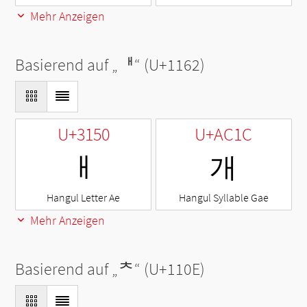
Mehr Anzeigen
Basierend auf „
ᅢ
“ (U+1162)
U+3150
U+AC1C
ㅐ
개
Hangul Letter Ae
Hangul Syllable Gae
Mehr Anzeigen
Basierend auf „
ᄎ
“ (U+110E)