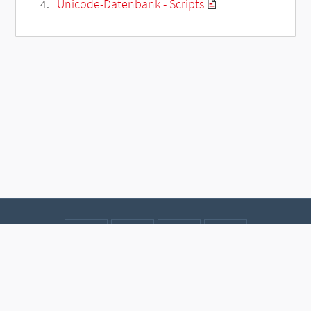
Unicode-Datenbank - Scripts
Kontakt
Datenschutz
Impressum