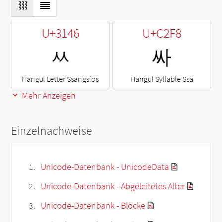
U+3146
U+C2F8
ㅆ
싸
Hangul Letter Ssangsios
Hangul Syllable Ssa
Mehr Anzeigen
Einzelnachweise
Unicode-Datenbank - UnicodeData
Unicode-Datenbank - Abgeleitetes Alter
Unicode-Datenbank - Blöcke