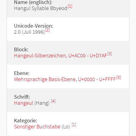
Name (englisch):
[1]
Hangul Syllable Bbyeod
Unicode-Version:
[2]
2.0 (Juli 1996)
Block:
[3]
Hangeul-Silbenzeichen, U+AC00 - U+D7AF
Ebene:
[3]
Mehrsprachige Basis-Ebene, U+0000 - U+FFFF
Schrift:
[4]
Hangeul
(Hang)
Kategorie:
[1]
Sonstiger Buchstabe
(Lo)