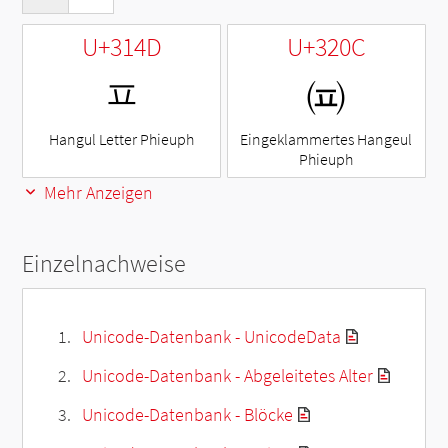
U+314D
U+320C
ㅍ
㈌
Hangul Letter Phieuph
Eingeklammertes Hangeul
Phieuph
Mehr Anzeigen
Einzelnachweise
Unicode-Datenbank - UnicodeData
Unicode-Datenbank - Abgeleitetes Alter
Unicode-Datenbank - Blöcke