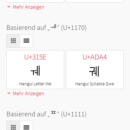
Mehr Anzeigen
Basierend auf „
ᅰ
“ (U+1170)
U+315E
U+ADA4
ㅞ
궤
Hangul Letter We
Hangul Syllable Gwe
Mehr Anzeigen
Basierend auf „
ᄑ
“ (U+1111)