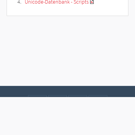
Unicode-Datenbank - Scripts
Kontakt
Datenschutz
Impressum