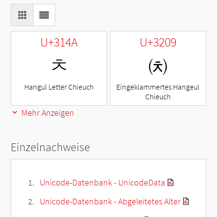
U+314A
U+3209
ㅊ
㈉
Hangul Letter Chieuch
Eingeklammertes Hangeul
Chieuch
Mehr Anzeigen
Einzelnachweise
Unicode-Datenbank - UnicodeData
Unicode-Datenbank - Abgeleitetes Alter