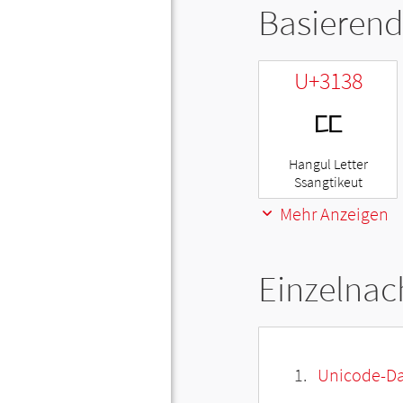
Basierend
U+3138
ㄸ
Hangul Letter
Ssangtikeut
Mehr Anzeigen
Einzelnac
Unicode-Da