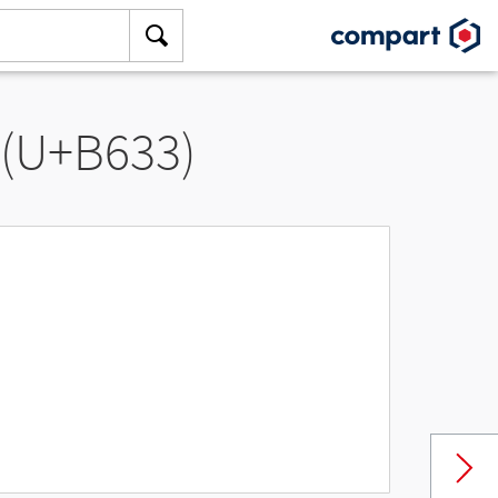
 (U+B633)