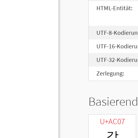
HTML-Entität:
UTF-8-Kodierun
UTF-16-Kodieru
UTF-32-Kodieru
Zerlegung:
Basierend
U+AC07
갇