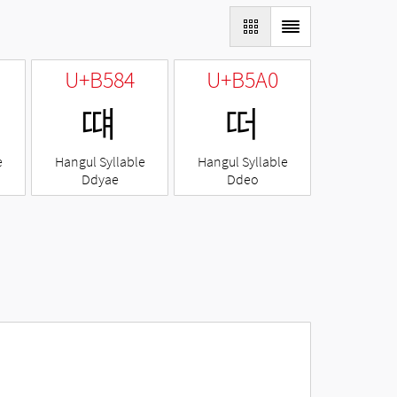
U+B584
U+B5A0
떄
떠
e
Hangul Syllable
Hangul Syllable
Ddyae
Ddeo