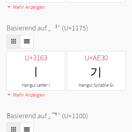
Mehr Anzeigen
Basierend auf „
ᅵ
“ (U+1175)
U+3163
U+AE30
ㅣ
기
Hangul Letter I
Hangul Syllable Gi
Mehr Anzeigen
Basierend auf „
ᄀ
“ (U+1100)