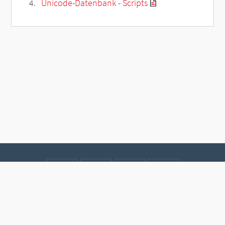
Unicode-Datenbank - Scripts
Kontakt
Datenschutz
Impressum