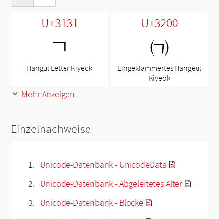
U+3131
U+3200
ㄱ
㈀
Hangul Letter Kiyeok
Eingeklammertes Hangeul
Kiyeok
Mehr Anzeigen
Einzelnachweise
Unicode-Datenbank - UnicodeData
Unicode-Datenbank - Abgeleitetes Alter
Unicode-Datenbank - Blöcke