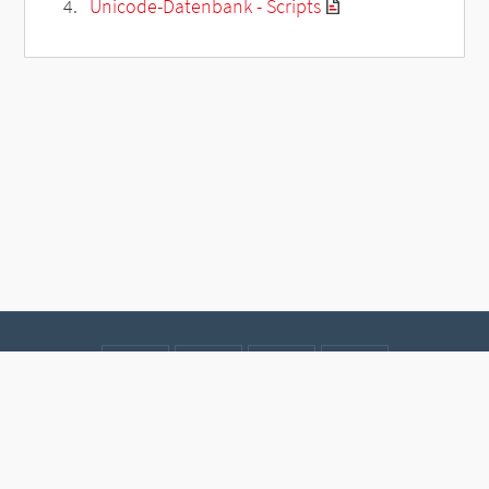
Unicode-Datenbank - Scripts
Kontakt
Datenschutz
Impressum