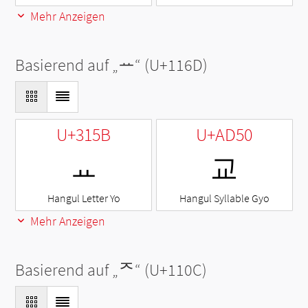
Mehr Anzeigen
Basierend auf „
ᅭ
“ (U+116D)
U+315B
U+AD50
ㅛ
교
Hangul Letter Yo
Hangul Syllable Gyo
Mehr Anzeigen
Basierend auf „
ᄌ
“ (U+110C)