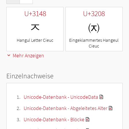
U+3148
U+3208
ㅈ
㈈
Hangul Letter Cieuc
Eingeklammertes Hangeul
Cieuc
Mehr Anzeigen
Einzelnachweise
Unicode-Datenbank - UnicodeData
Unicode-Datenbank - Abgeleitetes Alter
Unicode-Datenbank - Blöcke