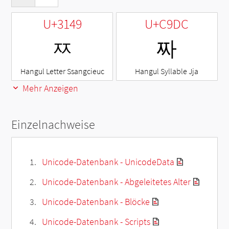
U+3149
U+C9DC
ㅉ
짜
Hangul Letter Ssangcieuc
Hangul Syllable Jja
Mehr Anzeigen
Einzelnachweise
Unicode-Datenbank - UnicodeData
Unicode-Datenbank - Abgeleitetes Alter
Unicode-Datenbank - Blöcke
Unicode-Datenbank - Scripts