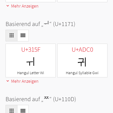
Mehr Anzeigen
Basierend auf „
ᅱ
“ (U+1171)
U+315F
U+ADC0
ㅟ
귀
Hangul Letter Wi
Hangul Syllable Gwi
Mehr Anzeigen
Basierend auf „
ᄍ
“ (U+110D)