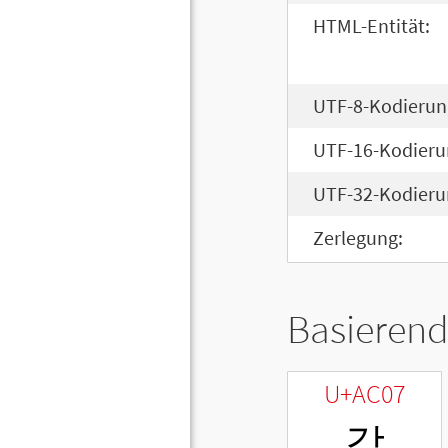
HTML-Entität:
UTF-8-Kodierun
UTF-16-Kodieru
UTF-32-Kodieru
Zerlegung:
Basierend
U+AC07
갇