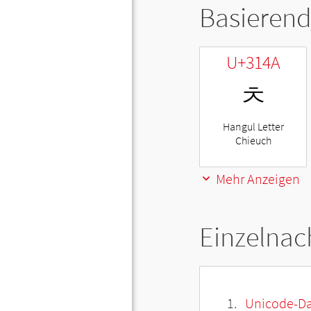
Basierend
U+314A
ㅊ
Hangul Letter
Chieuch
Mehr Anzeigen
Einzelnac
Unicode-Da