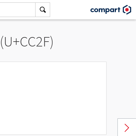
 (U+CC2F)