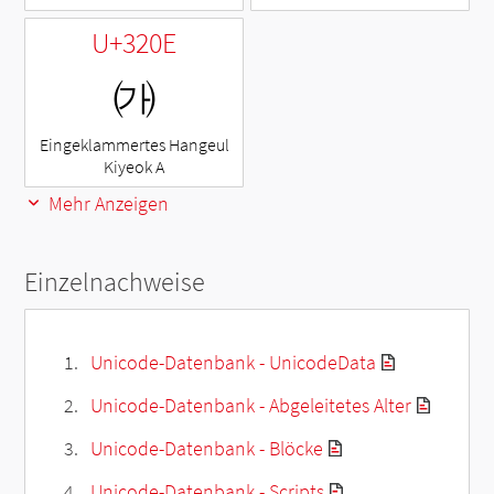
U+320E
㈎
Eingeklammertes Hangeul
Kiyeok A
Mehr Anzeigen
Einzelnachweise
Unicode-Datenbank - UnicodeData
Unicode-Datenbank - Abgeleitetes Alter
Unicode-Datenbank - Blöcke
Unicode-Datenbank - Scripts