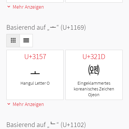
Mehr Anzeigen
Basierend auf „
ᅩ
“ (U+1169)
U+3157
U+321D
ㅗ
㈝
Hangul Letter O
Eingeklammertes
koreanisches Zeichen
Ojeon
Mehr Anzeigen
Basierend auf „
ᄂ
“ (U+1102)