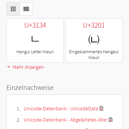
U+3134
U+3201
ㄴ
㈁
Hangul Letter Nieun
Eingeklammertes Hangeul
Nieun
Mehr Anzeigen
Einzelnachweise
Unicode-Datenbank - UnicodeData
Unicode-Datenbank - Abgeleitetes Alter