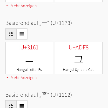
Mehr Anzeigen
Basierend auf „
ᅳ
“ (U+1173)
U+3161
U+ADF8
ㅡ
그
Hangul Letter Eu
Hangul Syllable Geu
Mehr Anzeigen
Basierend auf „
ᄒ
“ (U+1112)