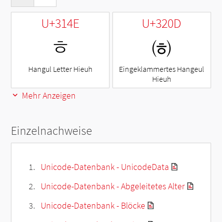
U+314E
U+320D
ㅎ
㈍
Hangul Letter Hieuh
Eingeklammertes Hangeul
Hieuh
Mehr Anzeigen
Einzelnachweise
Unicode-Datenbank - UnicodeData
Unicode-Datenbank - Abgeleitetes Alter
Unicode-Datenbank - Blöcke