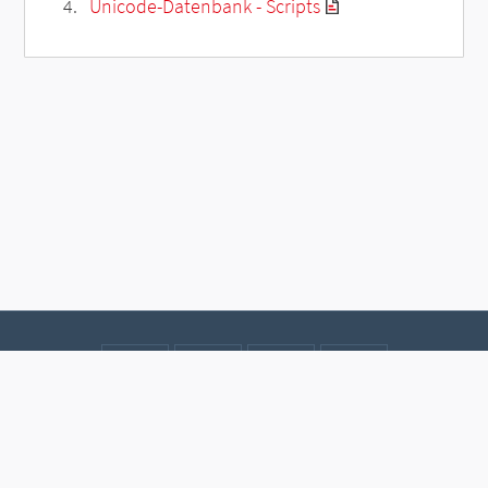
Unicode-Datenbank - Scripts
Kontakt
Datenschutz
Impressum