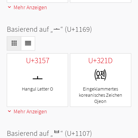
Mehr Anzeigen
Basierend auf „
ᅩ
“ (U+1169)
U+3157
U+321D
ㅗ
㈝
Hangul Letter O
Eingeklammertes
koreanisches Zeichen
Ojeon
Mehr Anzeigen
Basierend auf „
ᄇ
“ (U+1107)