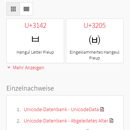
U+3142
U+3205
ㅂ
㈅
Hangul Letter Pieup
Eingeklammertes Hangeul
Pieup
Mehr Anzeigen
Einzelnachweise
Unicode-Datenbank - UnicodeData
Unicode-Datenbank - Abgeleitetes Alter