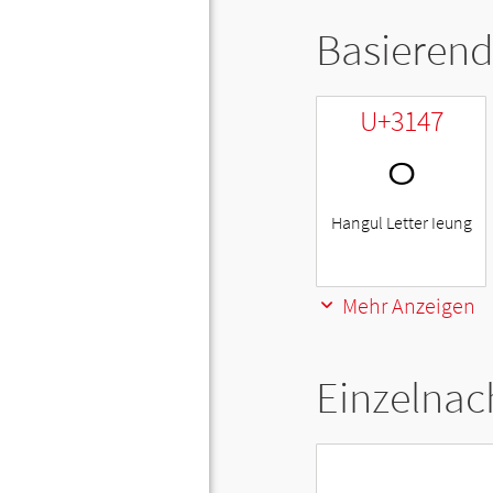
Basierend
U+3147
ㅇ
Hangul Letter Ieung
Mehr Anzeigen
Einzelnac