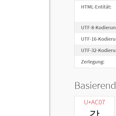
HTML-Entität:
UTF-8-Kodierun
UTF-16-Kodieru
UTF-32-Kodieru
Zerlegung:
Basierend
U+AC07
갇