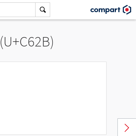
 (U+C62B)