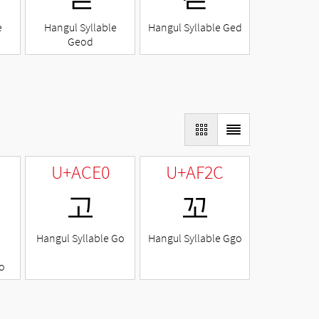
e
Hangul Syllable
Hangul Syllable Ged
Geod
U+ACE0
U+AF2C
고
꼬
Hangul Syllable Go
Hangul Syllable Ggo
o