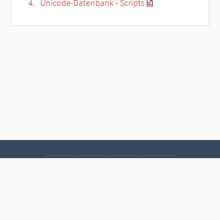
Unicode-Datenbank - Scripts
Kontakt
Datenschutz
Impressum