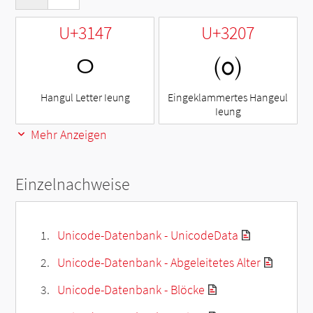
U+3147
U+3207
ㅇ
㈇
Hangul Letter Ieung
Eingeklammertes Hangeul
Ieung
Mehr Anzeigen
Einzelnachweise
Unicode-Datenbank - UnicodeData
Unicode-Datenbank - Abgeleitetes Alter
Unicode-Datenbank - Blöcke