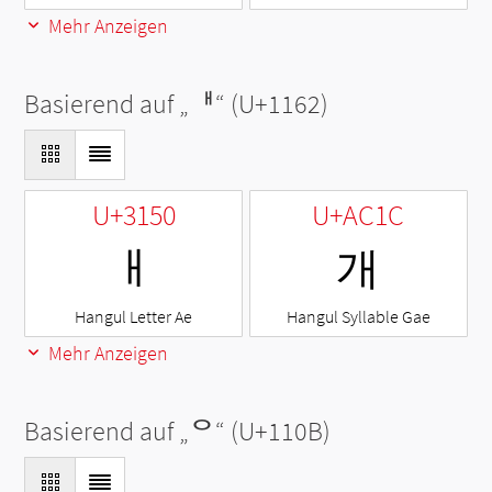
Mehr Anzeigen
Basierend auf „
ᅢ
“ (U+1162)
U+3150
U+AC1C
ㅐ
개
Hangul Letter Ae
Hangul Syllable Gae
Mehr Anzeigen
Basierend auf „
ᄋ
“ (U+110B)