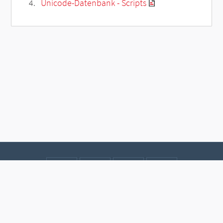
Unicode-Datenbank - Scripts
Kontakt
Datenschutz
Impressum