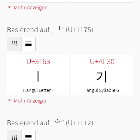
Mehr Anzeigen
Basierend auf „
ᅵ
“ (U+1175)
U+3163
U+AE30
ㅣ
기
Hangul Letter I
Hangul Syllable Gi
Mehr Anzeigen
Basierend auf „
ᄒ
“ (U+1112)