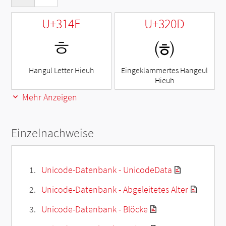
U+314E
U+320D
ㅎ
㈍
Hangul Letter Hieuh
Eingeklammertes Hangeul
Hieuh
Mehr Anzeigen
Einzelnachweise
Unicode-Datenbank - UnicodeData
Unicode-Datenbank - Abgeleitetes Alter
Unicode-Datenbank - Blöcke