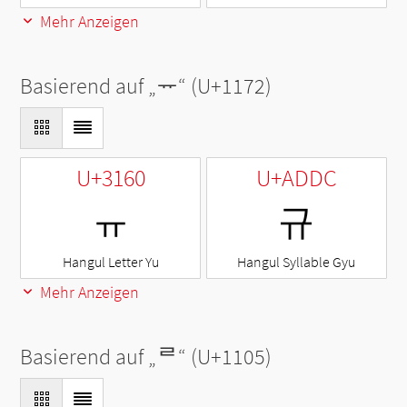
Mehr Anzeigen
Basierend auf „
ᅲ
“ (U+1172)
U+3160
U+ADDC
ㅠ
규
Hangul Letter Yu
Hangul Syllable Gyu
Mehr Anzeigen
Basierend auf „
ᄅ
“ (U+1105)