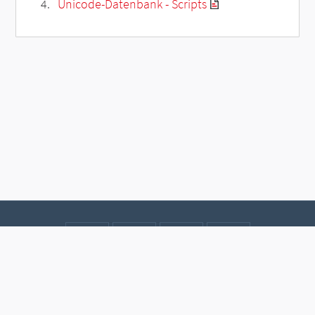
Unicode-Datenbank - Scripts
Kontakt
Datenschutz
Impressum