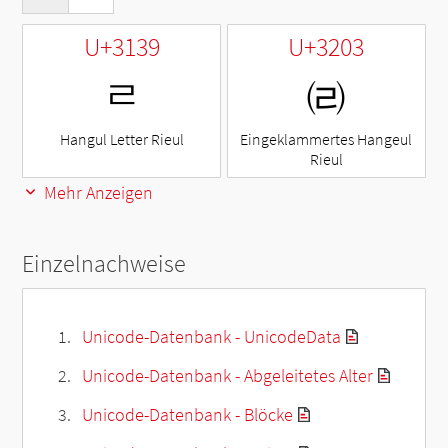
U+3139
U+3203
ㄹ
㈃
Hangul Letter Rieul
Eingeklammertes Hangeul
Rieul
Mehr Anzeigen
Einzelnachweise
Unicode-Datenbank - UnicodeData
Unicode-Datenbank - Abgeleitetes Alter
Unicode-Datenbank - Blöcke