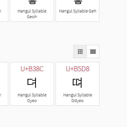
e
Hangul Syllable
Hangul Syllable Geh
Geoh
U+B38C
U+B5D8
뎌
뗘
e
Hangul Syllable
Hangul Syllable
Dyeo
Ddyeo