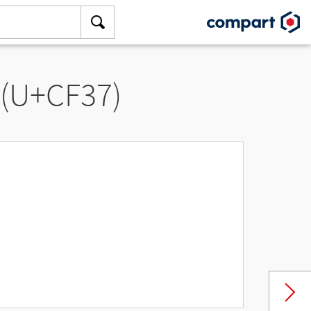
 (U+CF37)