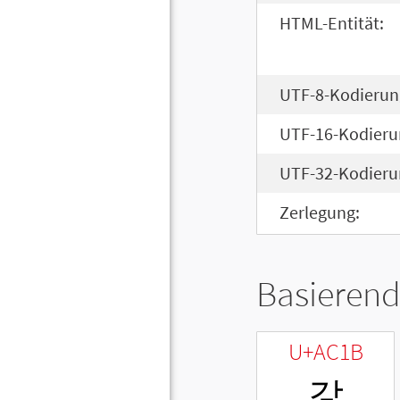
HTML-Entität:
UTF-8-Kodierun
UTF-16-Kodieru
UTF-32-Kodieru
Zerlegung:
Basierend
U+AC1B
갛