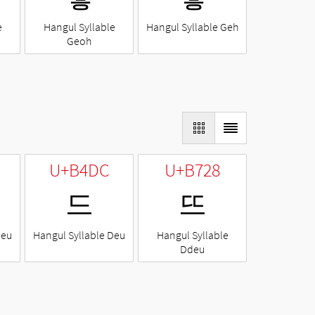
e
Hangul Syllable
Hangul Syllable Geh
Geoh
U+B4DC
U+B728
드
뜨
Neu
Hangul Syllable Deu
Hangul Syllable
Ddeu