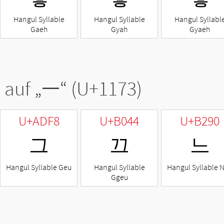
Hangul Syllable
Hangul Syllable
Hangul Syllabl
Gaeh
Gyah
Gyaeh
 auf „
ᅳ
“ (U+1173)
U+ADF8
U+B044
U+B290
그
끄
느
Hangul Syllable Geu
Hangul Syllable
Hangul Syllable 
Ggeu