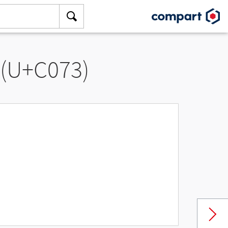
 (U+C073)