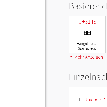
Basierend
U+3143
ㅃ
Hangul Letter
Ssangpieup
Mehr Anzeigen
Einzelnac
Unicode-Da