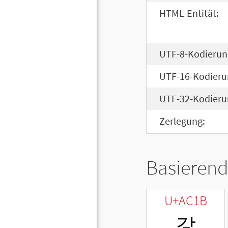
HTML-Entität:
UTF-8-Kodierun
UTF-16-Kodieru
UTF-32-Kodieru
Zerlegung:
Basierend
U+AC1B
갛