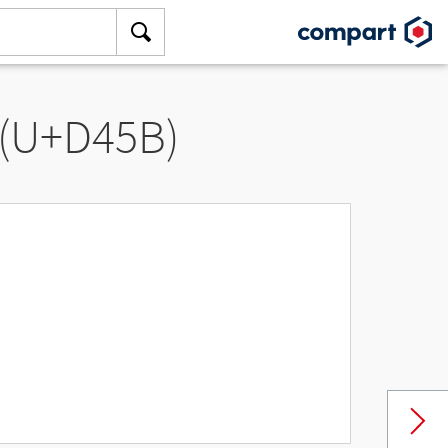
 (U+D45B)