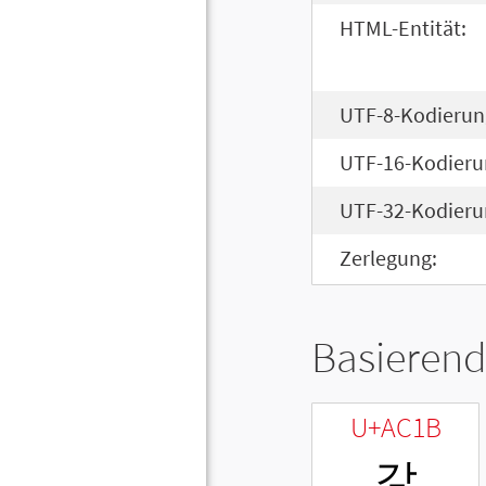
HTML-Entität:
UTF-8-Kodierun
UTF-16-Kodieru
UTF-32-Kodieru
Zerlegung:
Basierend
U+AC1B
갛