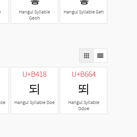
e
Hangul Syllable
Hangul Syllable Geh
Geoh
U+B418
U+B664
되
뙤
Noe
Hangul Syllable Doe
Hangul Syllable
Ddoe