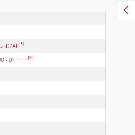
[3]
 U+D7AF
[3]
00 - U+FFFF