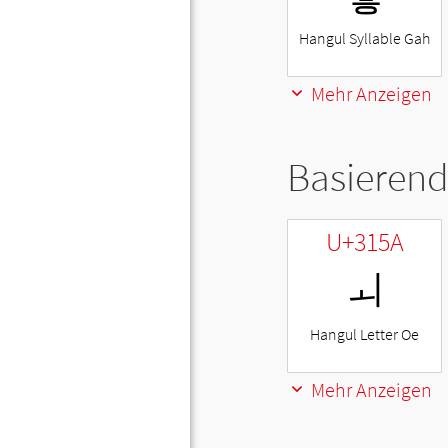
Hangul Syllable Gah
Mehr Anzeigen
Basierend
U+315A
ㅚ
Hangul Letter Oe
Mehr Anzeigen