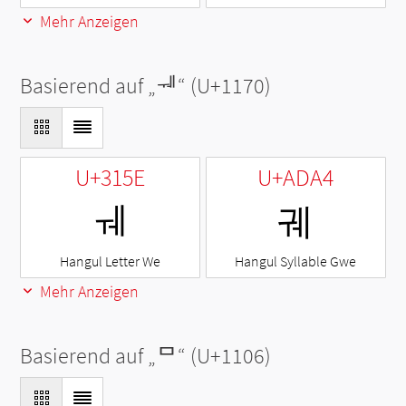
Mehr Anzeigen
Basierend auf „
ᅰ
“ (U+1170)
U+315E
U+ADA4
ㅞ
궤
Hangul Letter We
Hangul Syllable Gwe
Mehr Anzeigen
Basierend auf „
ᄆ
“ (U+1106)