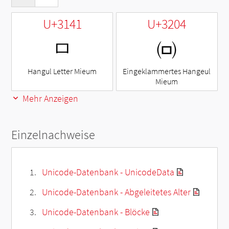
U+3141
U+3204
ㅁ
㈄
Hangul Letter Mieum
Eingeklammertes Hangeul
Mieum
Mehr Anzeigen
Einzelnachweise
Unicode-Datenbank - UnicodeData
Unicode-Datenbank - Abgeleitetes Alter
Unicode-Datenbank - Blöcke