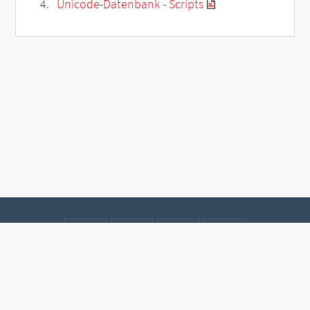
Unicode-Datenbank - Scripts
Kontakt
Datenschutz
Impressum