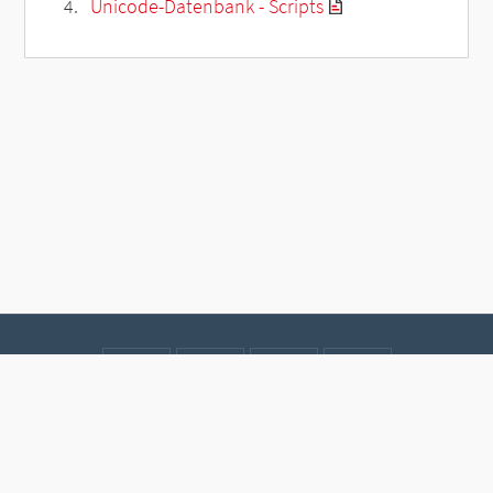
Unicode-Datenbank - Scripts
Kontakt
Datenschutz
Impressum