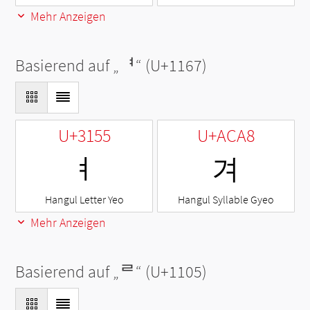
Mehr Anzeigen
Basierend auf „
ᅧ
“ (U+1167)
U+3155
U+ACA8
ㅕ
겨
Hangul Letter Yeo
Hangul Syllable Gyeo
Mehr Anzeigen
Basierend auf „
ᄅ
“ (U+1105)