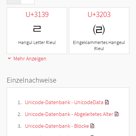
U+3139
U+3203
ㄹ
㈃
Hangul Letter Rieul
Eingeklammertes Hangeul
Rieul
Mehr Anzeigen
Einzelnachweise
Unicode-Datenbank - UnicodeData
Unicode-Datenbank - Abgeleitetes Alter
Unicode-Datenbank - Blöcke