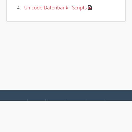
Unicode-Datenbank - Scripts
Kontakt
Datenschutz
Impressum