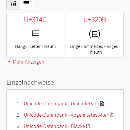
U+314C
U+320B
ㅌ
㈋
Hangul Letter Thieuth
Eingeklammertes Hangeul
Thieuth
Mehr Anzeigen
Einzelnachweise
Unicode-Datenbank - UnicodeData
Unicode-Datenbank - Abgeleitetes Alter
Unicode-Datenbank - Blöcke