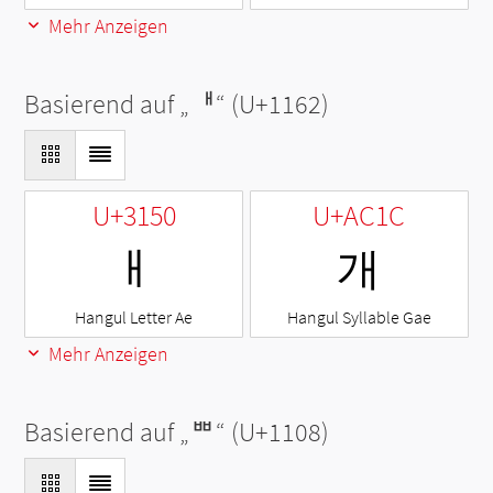
Mehr Anzeigen
Basierend auf „
ᅢ
“ (U+1162)
U+3150
U+AC1C
ㅐ
개
Hangul Letter Ae
Hangul Syllable Gae
Mehr Anzeigen
Basierend auf „
ᄈ
“ (U+1108)