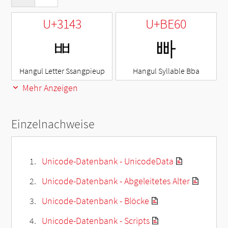
U+3143
U+BE60
ㅃ
빠
Hangul Letter Ssangpieup
Hangul Syllable Bba
Mehr Anzeigen
Einzelnachweise
Unicode-Datenbank - UnicodeData
Unicode-Datenbank - Abgeleitetes Alter
Unicode-Datenbank - Blöcke
Unicode-Datenbank - Scripts