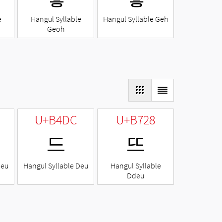
e
Hangul Syllable
Hangul Syllable Geh
Geoh
U+B4DC
U+B728
드
뜨
Neu
Hangul Syllable Deu
Hangul Syllable
Ddeu