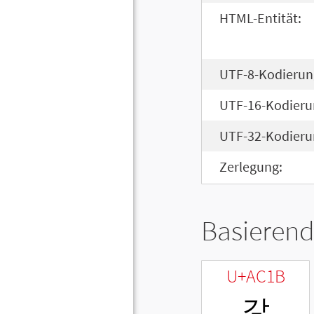
HTML-Entität:
UTF-8-Kodierun
UTF-16-Kodieru
UTF-32-Kodieru
Zerlegung:
Basierend
U+AC1B
갛