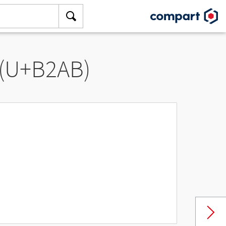
 (U+B2AB)