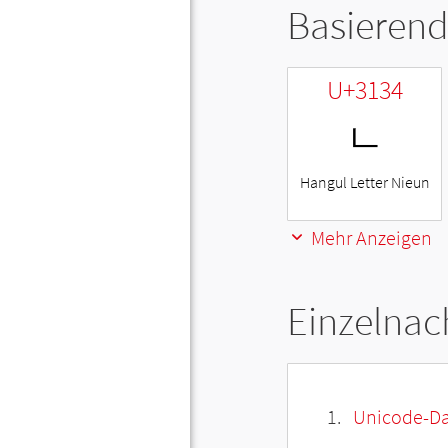
Basierend
U+3134
ㄴ
Hangul Letter Nieun
Mehr Anzeigen
Einzelnac
Unicode-Da