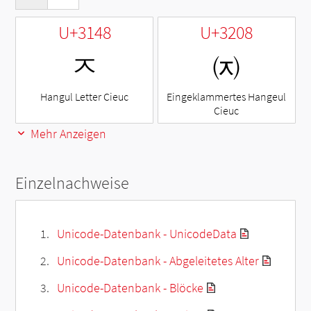
U+3148
U+3208
ㅈ
㈈
Hangul Letter Cieuc
Eingeklammertes Hangeul
Cieuc
Mehr Anzeigen
Einzelnachweise
Unicode-Datenbank - UnicodeData
Unicode-Datenbank - Abgeleitetes Alter
Unicode-Datenbank - Blöcke