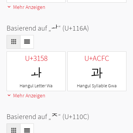
Mehr Anzeigen
Basierend auf „
ᅪ
“ (U+116A)
U+3158
U+ACFC
ㅘ
과
Hangul Letter Wa
Hangul Syllable Gwa
Mehr Anzeigen
Basierend auf „
ᄌ
“ (U+110C)