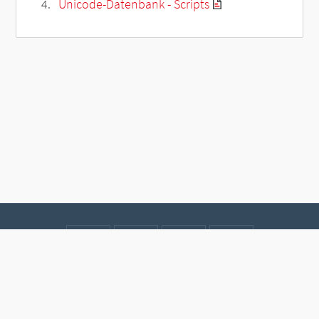
Unicode-Datenbank - Scripts
Kontakt
Datenschutz
Impressum