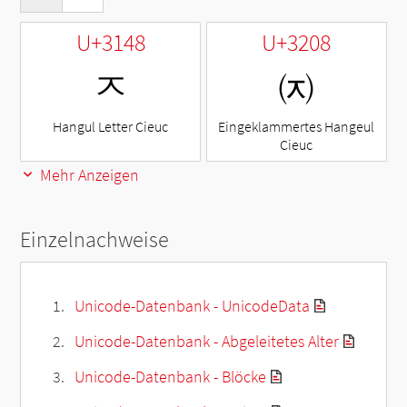
U+3148
U+3208
ㅈ
㈈
Hangul Letter Cieuc
Eingeklammertes Hangeul
Cieuc
Mehr Anzeigen
Einzelnachweise
Unicode-Datenbank - UnicodeData
Unicode-Datenbank - Abgeleitetes Alter
Unicode-Datenbank - Blöcke