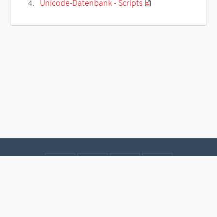
Unicode-Datenbank - Scripts
Kontakt
Datenschutz
Impressum