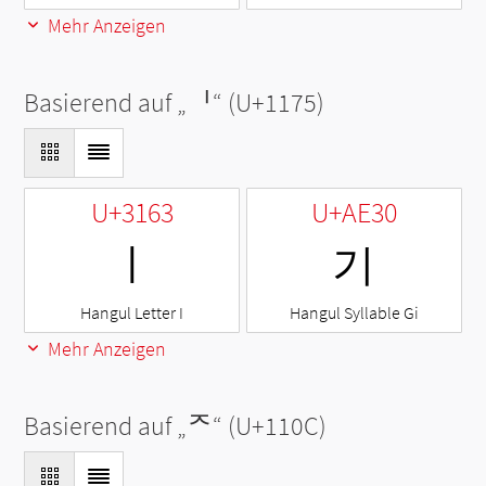
Mehr Anzeigen
Basierend auf „
ᅵ
“ (U+1175)
U+3163
U+AE30
ㅣ
기
Hangul Letter I
Hangul Syllable Gi
Mehr Anzeigen
Basierend auf „
ᄌ
“ (U+110C)