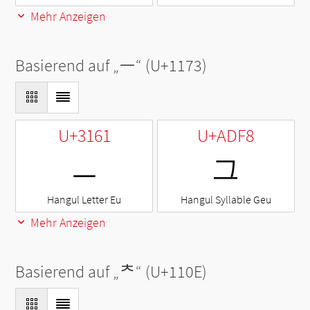
Mehr Anzeigen
Basierend auf „
ᅳ
“ (U+1173)
U+3161
U+ADF8
ㅡ
그
Hangul Letter Eu
Hangul Syllable Geu
Mehr Anzeigen
Basierend auf „
ᄎ
“ (U+110E)