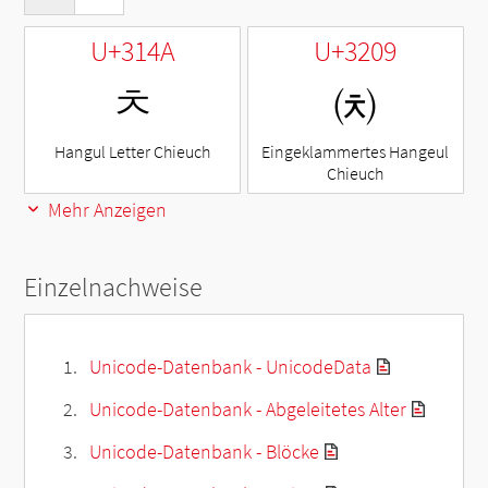
U+314A
U+3209
ㅊ
㈉
Hangul Letter Chieuch
Eingeklammertes Hangeul
Chieuch
Mehr Anzeigen
Einzelnachweise
Unicode-Datenbank - UnicodeData
Unicode-Datenbank - Abgeleitetes Alter
Unicode-Datenbank - Blöcke