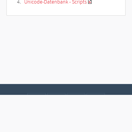
Unicode-Datenbank - Scripts
Kontakt
Datenschutz
Impressum