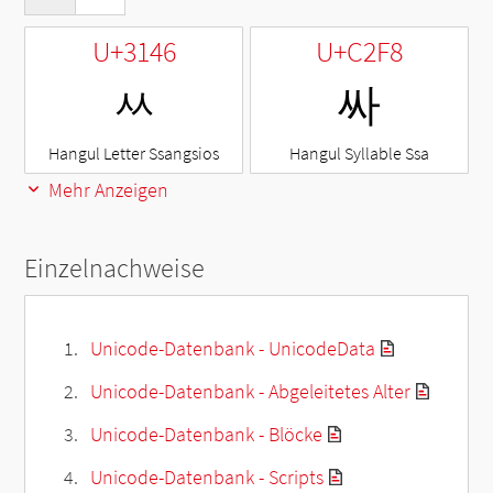
U+3146
U+C2F8
ㅆ
싸
Hangul Letter Ssangsios
Hangul Syllable Ssa
Mehr Anzeigen
Einzelnachweise
Unicode-Datenbank - UnicodeData
Unicode-Datenbank - Abgeleitetes Alter
Unicode-Datenbank - Blöcke
Unicode-Datenbank - Scripts