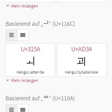
Mehr Anzeigen
Basierend auf „
ᅬ
“ (U+116C)
U+315A
U+AD34
ㅚ
괴
Hangul Letter Oe
Hangul Syllable Goe
Mehr Anzeigen
Basierend auf „
ᄊ
“ (U+110A)