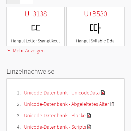
U+3138
U+B530
ㄸ
따
Hangul Letter Ssangtikeut
Hangul Syllable Dda
Mehr Anzeigen
Einzelnachweise
Unicode-Datenbank - UnicodeData
Unicode-Datenbank - Abgeleitetes Alter
Unicode-Datenbank - Blöcke
Unicode-Datenbank - Scripts