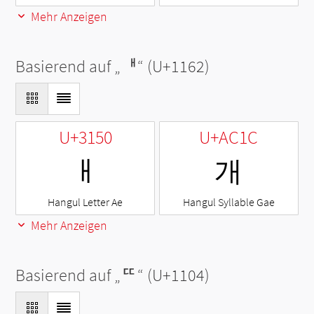
Mehr Anzeigen
Basierend auf „
ᅢ
“ (U+1162)
U+3150
U+AC1C
ㅐ
개
Hangul Letter Ae
Hangul Syllable Gae
Mehr Anzeigen
Basierend auf „
ᄄ
“ (U+1104)