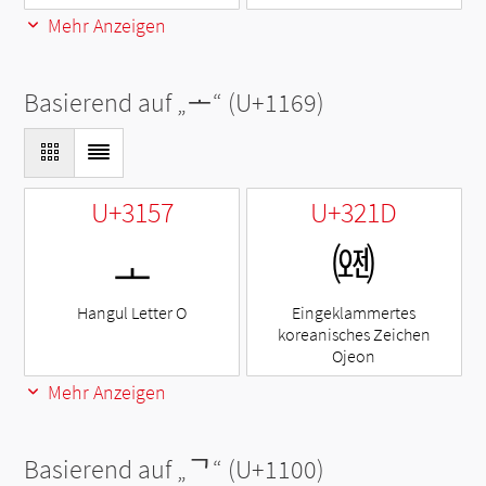
Mehr Anzeigen
Basierend auf „
ᅩ
“ (U+1169)
U+3157
U+321D
ㅗ
㈝
Hangul Letter O
Eingeklammertes
koreanisches Zeichen
Ojeon
Mehr Anzeigen
Basierend auf „
ᄀ
“ (U+1100)