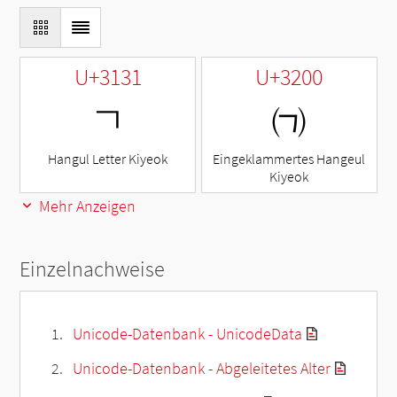
U+3131
U+3200
ㄱ
㈀
Hangul Letter Kiyeok
Eingeklammertes Hangeul
Kiyeok
Mehr Anzeigen
Einzelnachweise
Unicode-Datenbank - UnicodeData
Unicode-Datenbank - Abgeleitetes Alter