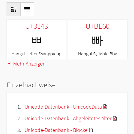
U+3143
U+BE60
ㅃ
빠
Hangul Letter Ssangpieup
Hangul Syllable Bba
Mehr Anzeigen
Einzelnachweise
Unicode-Datenbank - UnicodeData
Unicode-Datenbank - Abgeleitetes Alter
Unicode-Datenbank - Blöcke