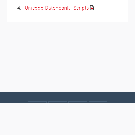
Unicode-Datenbank - Scripts
Kontakt
Datenschutz
Impressum