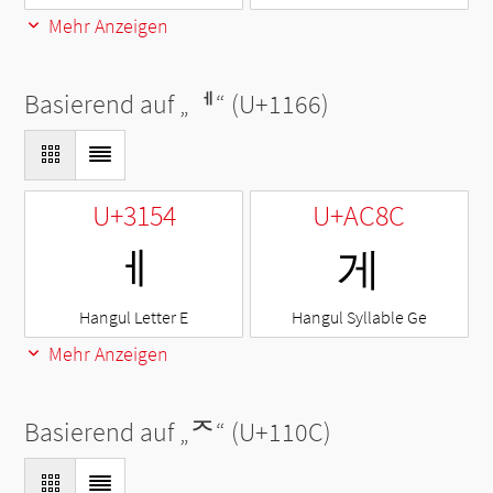
Mehr Anzeigen
Basierend auf „
ᅦ
“ (U+1166)
U+3154
U+AC8C
ㅔ
게
Hangul Letter E
Hangul Syllable Ge
Mehr Anzeigen
Basierend auf „
ᄌ
“ (U+110C)