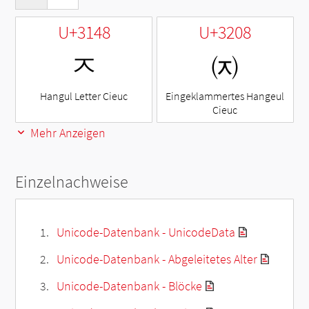
U+3148
U+3208
ㅈ
㈈
Hangul Letter Cieuc
Eingeklammertes Hangeul
Cieuc
Mehr Anzeigen
Einzelnachweise
Unicode-Datenbank - UnicodeData
Unicode-Datenbank - Abgeleitetes Alter
Unicode-Datenbank - Blöcke