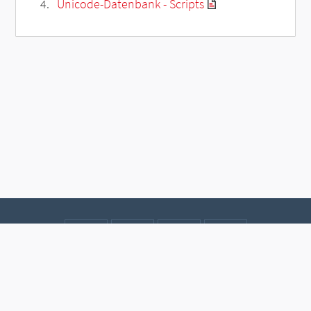
Unicode-Datenbank - Scripts
Kontakt
Datenschutz
Impressum